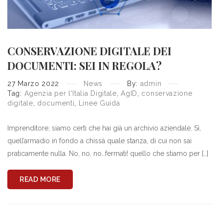
CONSERVAZIONE DIGITALE DEI
DOCUMENTI: SEI IN REGOLA?
27
Marzo
2022
News
By:
admin
Tag:
Agenzia per l'Italia Digitale
,
AgID
,
conservazione
digitale
,
documenti
,
Linee Guida
Imprenditore, siamo certi che hai già un archivio aziendale. Sì,
quell’armadio in fondo a chissà quale stanza, di cui non sai
praticamente nulla. No, no, no…fermati! quello che stiamo per […]
READ MORE