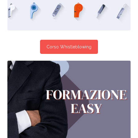
Corso Whistleblowing