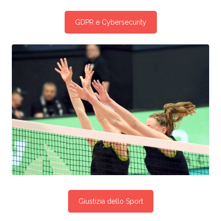
GDPR e Cybersecurity
Giustizia dello Sport