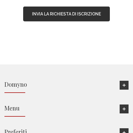
Domyno
Menu
Preferiti