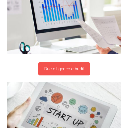
Due diligence e Audit