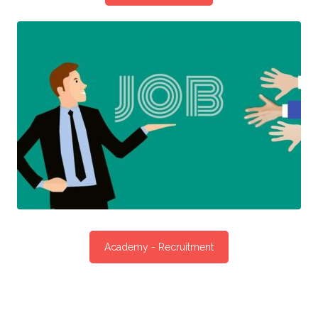
Academy - Recruitment