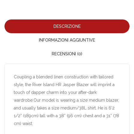
DESCRIZIONE
INFORMAZIONI AGGIUNTIVE
RECENSIONI (0)
Coupling a blended linen construction with tailored
style, the River Island HR Jasper Blazer will imprint a
touch of dapper charm into your after-dark
wardrobe.Our model is wearing a size medium blazer,
and usually takes a size medium/38L shirt. He is 6’2
1/2” (189cm) tall with a 38” (96 cm) chest and a 31” (78
cm) waist.