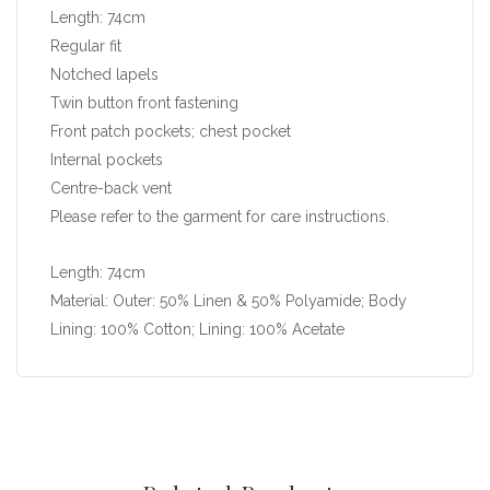
Length: 74cm
Regular fit
Notched lapels
Twin button front fastening
Front patch pockets; chest pocket
Internal pockets
Centre-back vent
Please refer to the garment for care instructions.
Length: 74cm
Material: Outer: 50% Linen & 50% Polyamide; Body
Lining: 100% Cotton; Lining: 100% Acetate