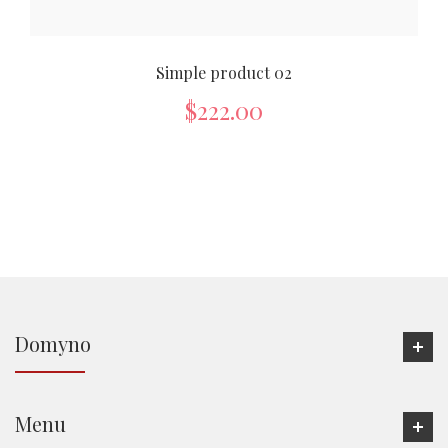
Simple product 02
$
222.00
Domyno
Menu