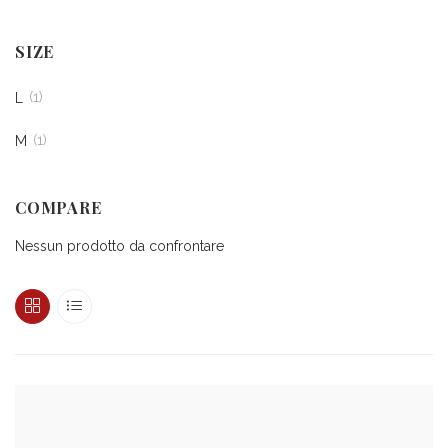
SIZE
(1)
L
(1)
M
COMPARE
Nessun prodotto da confrontare